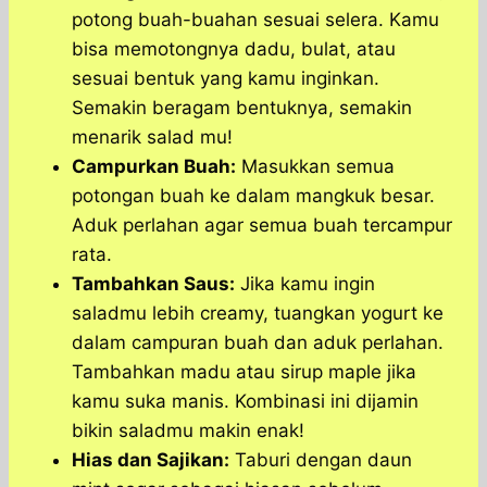
potong buah-buahan sesuai selera. Kamu
bisa memotongnya dadu, bulat, atau
sesuai bentuk yang kamu inginkan.
Semakin beragam bentuknya, semakin
menarik salad mu!
Campurkan Buah:
Masukkan semua
potongan buah ke dalam mangkuk besar.
Aduk perlahan agar semua buah tercampur
rata.
Tambahkan Saus:
Jika kamu ingin
saladmu lebih creamy, tuangkan yogurt ke
dalam campuran buah dan aduk perlahan.
Tambahkan madu atau sirup maple jika
kamu suka manis. Kombinasi ini dijamin
bikin saladmu makin enak!
Hias dan Sajikan:
Taburi dengan daun