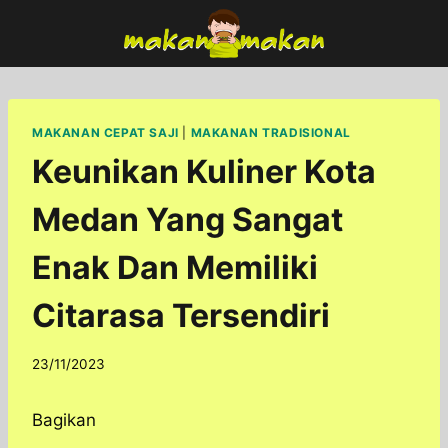
Skip
to
content
MAKANAN CEPAT SAJI
|
MAKANAN TRADISIONAL
Keunikan Kuliner Kota
Medan Yang Sangat
Enak Dan Memiliki
Citarasa Tersendiri
By
23/11/2023
adminfoodfun
Bagikan