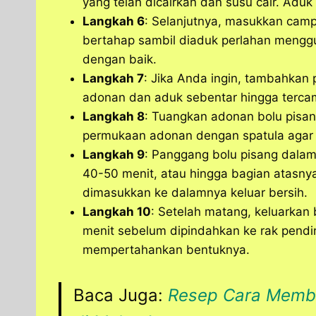
yang telah dicairkan dan susu cair. Ad
Langkah 6
: Selanjutnya, masukkan camp
bertahap sambil diaduk perlahan mengg
dengan baik.
Langkah 7
: Jika Anda ingin, tambahkan
adonan dan aduk sebentar hingga tercam
Langkah 8
: Tuangkan adonan bolu pisan
permukaan adonan dengan spatula agar
Langkah 9
: Panggang bolu pisang dalam
40-50 menit, atau hingga bagian atasny
dimasukkan ke dalamnya keluar bersih.
Langkah 10
: Setelah matang, keluarkan
menit sebelum dipindahkan ke rak pendi
mempertahankan bentuknya.
Baca Juga:
Resep Cara Memb