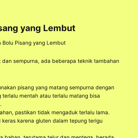
isang yang Lembut
t dan sempurna, ada beberapa teknik tambahan
unakan pisang yang matang sempurna dengan
 terlalu mentah atau terlalu matang bisa
.
han, pastikan tidak mengaduk terlalu lama.
keras karena gluten dalam tepung terigu
ua bahan, terutama telur dan mentega, berada