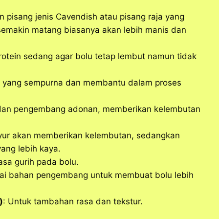
 pisang jenis Cavendish atau pisang raja yang
semakin matang biasanya akan lebih manis dan
rotein sedang agar bolu tetap lembut namun tidak
s yang sempurna dan membantu dalam proses
at dan pengembang adonan, memberikan kelembutan
ayur akan memberikan kelembutan, sedangkan
ang lebih kaya.
sa gurih pada bolu.
ai bahan pengembang untuk membuat bolu lebih
)
: Untuk tambahan rasa dan tekstur.