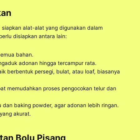
kan
 siapkan alat-alat yang digunakan dalam
rlu disiapkan antara lain:
semua bahan.
ngaduk adonan hingga tercampur rata.
aik berbentuk persegi, bulat, atau loaf, biasanya
dapat memudahkan proses pengocokan telur dan
u dan baking powder, agar adonan lebih ringan.
yang akurat.
an Bolu Pisang