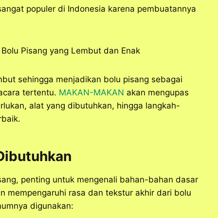
sangat populer di Indonesia karena pembuatannya
mbut sehingga menjadikan bolu pisang sebagai
acara tertentu.
MAKAN-MAKAN
akan mengupas
lukan, alat yang dibutuhkan, hingga langkah-
rbaik.
Dibutuhkan
ang, penting untuk mengenali bahan-bahan dasar
an mempengaruhi rasa dan tekstur akhir dari bolu
mumnya digunakan: