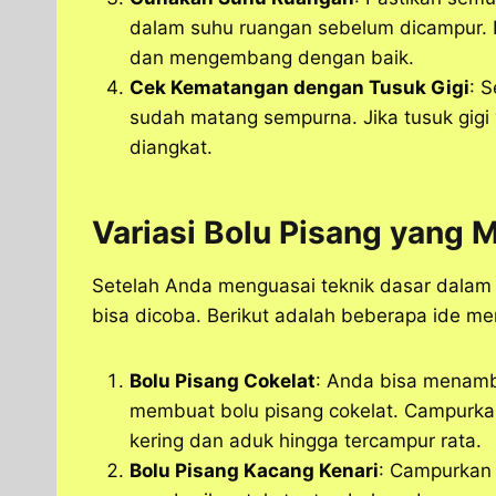
dalam suhu ruangan sebelum dicampur. 
dan mengembang dengan baik.
Cek Kematangan dengan Tusuk Gigi
: 
sudah matang sempurna. Jika tusuk gigi 
diangkat.
Variasi Bolu Pisang yang 
Setelah Anda menguasai teknik dasar dalam 
bisa dicoba. Berikut adalah beberapa ide me
Bolu Pisang Cokelat
: Anda bisa menamb
membuat bolu pisang cokelat. Campurk
kering dan aduk hingga tercampur rata.
Bolu Pisang Kacang Kenari
: Campurkan