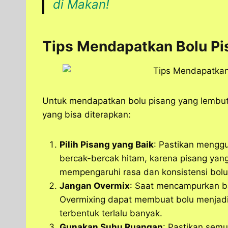
di Makan!
Tips Mendapatkan Bolu P
Untuk mendapatkan bolu pisang yang lembu
yang bisa diterapkan:
Pilih Pisang yang Baik
: Pastikan mengg
bercak-bercak hitam, karena pisang yang
mempengaruhi rasa dan konsistensi bolu
Jangan Overmix
: Saat mencampurkan ba
Overmixing dapat membuat bolu menjadi 
terbentuk terlalu banyak.
Gunakan Suhu Ruangan
: Pastikan sem