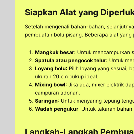
Siapkan Alat yang Diperlu
Setelah mengenali bahan-bahan, selanjutnya
pembuatan bolu pisang. Beberapa alat yang pe
Mangkuk besar
: Untuk mencampurkan 
Spatula atau pengocok telur
: Untuk me
Loyang bolu
: Pilih loyang yang sesuai, b
ukuran 20 cm cukup ideal.
Mixing bowl
: Jika ada, mixer elektrik 
campuran adonan.
Saringan
: Untuk menyaring tepung terig
Wadah pengukur
: Untuk takaran bahan 
Langkah-Langkah Pembuat