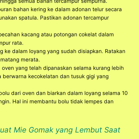
uk hingga semua bahan tercampur sempurna.
uran bahan kering ke dalam adonan telur secara
unakan spatula. Pastikan adonan tercampur
 pecahan kacang atau potongan cokelat dalam
pur rata.
g ke dalam loyang yang sudah disiapkan. Ratakan
 matang merata.
 oven yang telah dipanaskan selama kurang lebih
a berwarna kecokelatan dan tusuk gigi yang
 bolu dari oven dan biarkan dalam loyang selama 10
ngin. Hal ini membantu bolu tidak lempes dan
uat Mie Gomak yang Lembut Saat