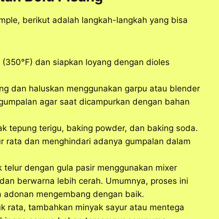
ple, berikut adalah langkah-langkah yang bisa
 (350°F) dan siapkan loyang dengan dioles
ang dan haluskan menggunakan garpu atau blender
da gumpalan agar saat dicampurkan dengan bahan
ak tepung terigu, baking powder, dan baking soda.
pur rata dan menghindari adanya gumpalan dalam
 telur dengan gula pasir menggunakan mixer
dan berwarna lebih cerah. Umumnya, proses ini
ga adonan mengembang dengan baik.
duk rata, tambahkan minyak sayur atau mentega