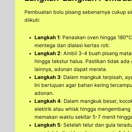
Pembuatan bolu pisang sebenarnya cukup sim
diikuti:
Langkah 1
: Panaskan oven hingga 180°C
mentega dan dialasi kertas roti.
Langkah 2
: Ambil 3-4 buah pisang mat
hingga tekstur halus. Pastikan tidak a
lainnya, adonan dapat merata.
Langkah 3
: Dalam mangkuk terpisah, ay
Ini bertujuan agar bahan kering tercam
adonan.
Langkah 4
: Dalam mangkuk besar, kocok
elektrik atau whisk hingga mengembang 
memakan waktu sekitar 5-7 menit hing
Langkah 5
: Setelah telur dan gula tera