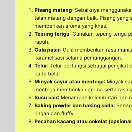
Pisang matang
: Sebaiknya menggunakan
telah matang dengan baik. Pisang yang 
memberikan aroma yang khas.
Tepung terigu
: Gunakan tepung terigu p
rapuh.
Gula pasir
: Gula memberikan rasa mani
karamelisasi selama pemanggangan.
Telur
: Telur berfungsi sebagai pengik
pada bolu.
Minyak sayur atau mentega
: Minyak s
mentega memberikan aroma serta rasa y
Susu cair
: Menambah kelembutan dan ra
Baking powder dan baking soda
: Sebag
ringan dan fluffy.
Pecahan kacang atau cokelat (opsional