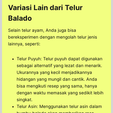
Variasi Lain dari Telur
Balado
Selain telur ayam, Anda juga bisa
bereksperimen dengan mengolah telur jenis
lainnya, seperti:
Telur Puyuh: Telur puyuh dapat digunakan
sebagai alternatif yang lezat dan menarik.
Ukurannya yang kecil menjadikannya
hidangan yang mungil dan cantik. Anda
bisa mengikuti resep yang sama, hanya
dengan waktu memasak yang sedikit lebih
singkat.
Telur Asin: Menggunakan telur asin dalam