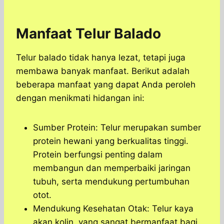
Manfaat Telur Balado
Telur balado tidak hanya lezat, tetapi juga
membawa banyak manfaat. Berikut adalah
beberapa manfaat yang dapat Anda peroleh
dengan menikmati hidangan ini:
Sumber Protein: Telur merupakan sumber
protein hewani yang berkualitas tinggi.
Protein berfungsi penting dalam
membangun dan memperbaiki jaringan
tubuh, serta mendukung pertumbuhan
otot.
Mendukung Kesehatan Otak: Telur kaya
akan kolin, yang sangat bermanfaat bagi