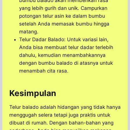
bumbu balado akan memberikan rasa
yang lebih gurih dan unik. Campurkan
potongan telur asin ke dalam bumbu
setelah Anda memasak bumbu hingga
matang.
Telur Dadar Balado: Untuk variasi lain,
Anda bisa membuat telur dadar terlebih
dahulu, kemudian menambahkannya
dengan bumbu balado di atasnya untuk
menambah cita rasa.
Kesimpulan
Telur balado adalah hidangan yang tidak hanya
menggugah selera tetapi juga praktis untuk
dibuat di rumah. Dengan bahan-bahan yang