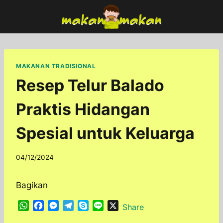
Skip
to
content
MAKANAN TRADISIONAL
Resep Telur Balado
Praktis Hidangan
Spesial untuk Keluarga
By
04/12/2024
adminfoodfun
Bagikan
W
F
M
T
S
L
X
Share
h
a
e
e
k
i