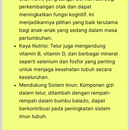
perkembangan otak dan dapat
meningkatkan fungsi kognitif. Ini
menjadikannya pilihan yang baik terutama
bagi anak-anak yang sedang dalam masa
pertumbuhan.
Kaya Nutrisi: Telur juga mengandung
vitamin B, vitamin D, dan berbagai mineral
seperti selenium dan fosfor yang penting
untuk menjaga kesehatan tubuh secara
keseluruhan.
Mendukung Sistem Imun: Komponen gizi
dalam telur, ditambah dengan rempah-
rempah dalam bumbu balado, dapat
berkontribusi pada peningkatan sistem
imun tubuh.