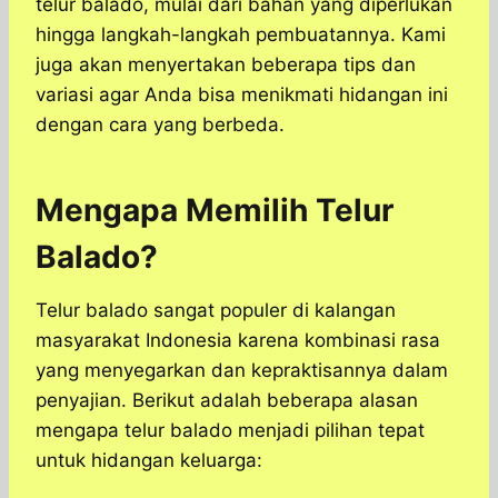
telur balado, mulai dari bahan yang diperlukan
hingga langkah-langkah pembuatannya. Kami
juga akan menyertakan beberapa tips dan
variasi agar Anda bisa menikmati hidangan ini
dengan cara yang berbeda.
Mengapa Memilih Telur
Balado?
Telur balado sangat populer di kalangan
masyarakat Indonesia karena kombinasi rasa
yang menyegarkan dan kepraktisannya dalam
penyajian. Berikut adalah beberapa alasan
mengapa telur balado menjadi pilihan tepat
untuk hidangan keluarga: