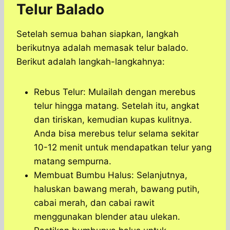
Telur Balado
Setelah semua bahan siapkan, langkah
berikutnya adalah memasak telur balado.
Berikut adalah langkah-langkahnya:
Rebus Telur: Mulailah dengan merebus
telur hingga matang. Setelah itu, angkat
dan tiriskan, kemudian kupas kulitnya.
Anda bisa merebus telur selama sekitar
10-12 menit untuk mendapatkan telur yang
matang sempurna.
Membuat Bumbu Halus: Selanjutnya,
haluskan bawang merah, bawang putih,
cabai merah, dan cabai rawit
menggunakan blender atau ulekan.