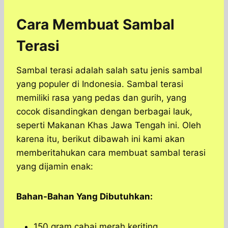
Cara Membuat Sambal
Terasi
Sambal terasi adalah salah satu jenis sambal
yang populer di Indonesia. Sambal terasi
memiliki rasa yang pedas dan gurih, yang
cocok disandingkan dengan berbagai lauk,
seperti Makanan Khas Jawa Tengah ini. Oleh
karena itu, berikut dibawah ini kami akan
memberitahukan cara membuat sambal terasi
yang dijamin enak:
Bahan-Bahan Yang Dibutuhkan:
150 gram cabai merah keriting