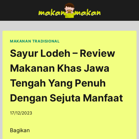
Skip
to
content
MAKANAN TRADISIONAL
Sayur Lodeh – Review
Makanan Khas Jawa
Tengah Yang Penuh
Dengan Sejuta Manfaat
By
17/12/2023
adminfoodfun
Bagikan