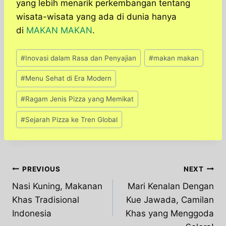
yang lebih menarik perkembangan tentang
wisata-wisata yang ada di dunia hanya
di
MAKAN MAKAN
.
Post
#
Inovasi dalam Rasa dan Penyajian
#
makan makan
Tags:
#
Menu Sehat di Era Modern
#
Ragam Jenis Pizza yang Memikat
#
Sejarah Pizza ke Tren Global
Post
PREVIOUS
NEXT
Nasi Kuning, Makanan
Mari Kenalan Dengan
navigation
Khas Tradisional
Kue Jawada, Camilan
Indonesia
Khas yang Menggoda