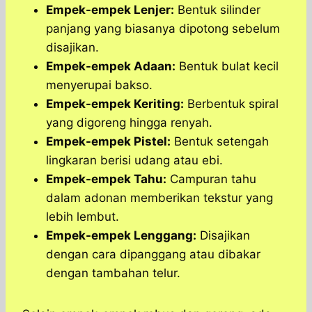
Empek-empek Lenjer:
Bentuk silinder
panjang yang biasanya dipotong sebelum
disajikan.
Empek-empek Adaan:
Bentuk bulat kecil
menyerupai bakso.
Empek-empek Keriting:
Berbentuk spiral
yang digoreng hingga renyah.
Empek-empek Pistel:
Bentuk setengah
lingkaran berisi udang atau ebi.
Empek-empek Tahu:
Campuran tahu
dalam adonan memberikan tekstur yang
lebih lembut.
Empek-empek Lenggang:
Disajikan
dengan cara dipanggang atau dibakar
dengan tambahan telur.