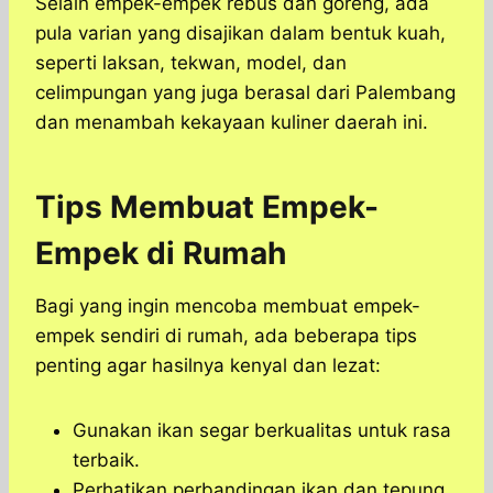
Selain empek-empek rebus dan goreng, ada
pula varian yang disajikan dalam bentuk kuah,
seperti laksan, tekwan, model, dan
celimpungan yang juga berasal dari Palembang
dan menambah kekayaan kuliner daerah ini.
Tips Membuat Empek-
Empek di Rumah
Bagi yang ingin mencoba membuat empek-
empek sendiri di rumah, ada beberapa tips
penting agar hasilnya kenyal dan lezat:
Gunakan ikan segar berkualitas untuk rasa
terbaik.
Perhatikan perbandingan ikan dan tepung