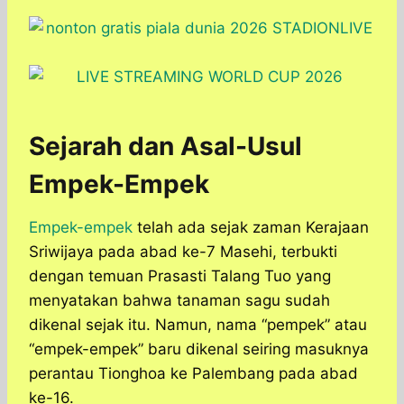
Sejarah dan Asal-Usul
Empek-Empek
Empek-empek
telah ada sejak zaman Kerajaan
Sriwijaya pada abad ke-7 Masehi, terbukti
dengan temuan Prasasti Talang Tuo yang
menyatakan bahwa tanaman sagu sudah
dikenal sejak itu. Namun, nama “pempek” atau
“empek-empek” baru dikenal seiring masuknya
perantau Tionghoa ke Palembang pada abad
ke-16.