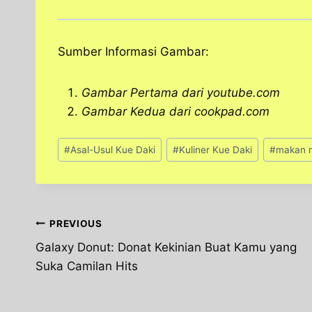
Sumber Informasi Gambar:
Gambar Pertama dari youtube.com
Gambar Kedua dari cookpad.com
Post
#
Asal-Usul Kue Daki
#
Kuliner Kue Daki
#
makan 
Tags:
Post
PREVIOUS
Galaxy Donut: Donat Kekinian Buat Kamu yang
navigation
Suka Camilan Hits