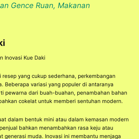
tan Gence Ruan, Makanan
ki
iki resep yang cukup sederhana, perkembangan
 Beberapa variasi yang populer di antaranya
erti pewarna dari buah-buahan, penambahan bahan
 bahkan cokelat untuk memberi sentuhan modern.
dibuat dalam bentuk mini atau dalam kemasan modern
a penjual bahkan menambahkan rasa keju atau
at generasi muda. Inovasi ini membantu menjaga