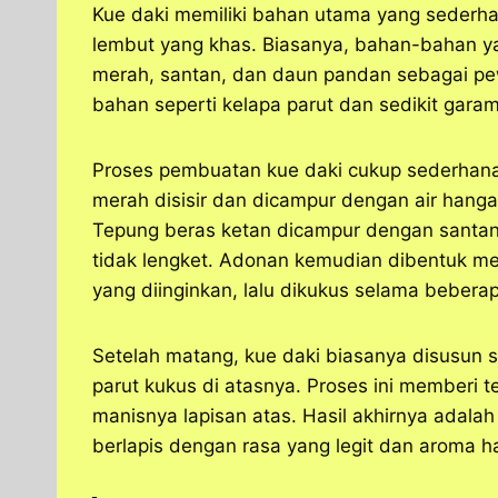
Kue daki memiliki bahan utama yang sederha
lembut yang khas. Biasanya, bahan-bahan ya
merah, santan, dan daun pandan sebagai pe
bahan seperti kelapa parut dan sedikit gar
Proses pembuatan kue daki cukup sederhan
merah disisir dan dicampur dengan air hangat
Tepung beras ketan dicampur dengan santan d
tidak lengket. Adonan kemudian dibentuk men
yang diinginkan, lalu dikukus selama bebera
Setelah matang, kue daki biasanya disusun se
parut kukus di atasnya. Proses ini memberi 
manisnya lapisan atas. Hasil akhirnya adala
berlapis dengan rasa yang legit dan aroma 