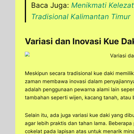
Baca Juga:
Menikmati Keleza
Tradisional Kalimantan Timur
Variasi dan Inovasi Kue Da
Meskipun secara tradisional kue daki memil
zaman membawa inovasi dalam penyajiannya.
adalah penggunaan pewarna alami lain sep
tambahan seperti wijen, kacang tanah, atau
Selain itu, ada juga variasi kue daki yang 
agar lebih praktis dan tahan lama. Beberap
cokelat pada lapisan atas untuk menarik min