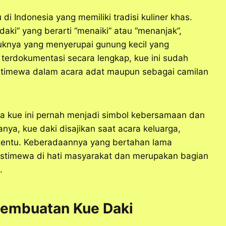
 di Indonesia yang memiliki tradisi kuliner khas.
daki” yang berarti “menaiki” atau “menanjak”,
knya yang menyerupai gunung kecil yang
lu terdokumentasi secara lengkap, kue ini sudah
istimewa dalam acara adat maupun sebagai camilan
 kue ini pernah menjadi simbol kebersamaan dan
nya, kue daki disajikan saat acara keluarga,
tentu. Keberadaannya yang bertahan lama
istimewa di hati masyarakat dan merupakan bagian
.
Pembuatan Kue Daki