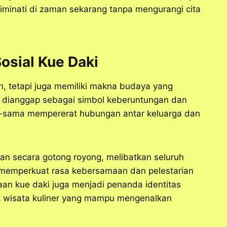
diminati di zaman sekarang tanpa mengurangi cita
osial Kue Daki
n, tetapi juga memiliki makna budaya yang
i dianggap sebagai simbol keberuntungan dan
-sama mempererat hubungan antar keluarga dan
kan secara gotong royong, melibatkan seluruh
ni memperkuat rasa kebersamaan dan pelestarian
aan kue daki juga menjadi penanda identitas
ik wisata kuliner yang mampu mengenalkan