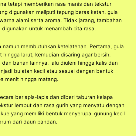
na tetapi memberikan rasa manis dan tekstur
ng digunakan meliputi tepung beras ketan, gula
warna alami serta aroma. Tidak jarang, tambahan
am digunakan untuk menambah cita rasa.
a namun membutuhkan ketelatenan. Pertama, gula
 hingga larut, kemudian disaring agar bersih.
an bahan lainnya, lalu diuleni hingga kalis dan
jadi bulatan kecil atau sesuai dengan bentuk
pa menit hingga matang.
cara berlapis-lapis dan diberi taburan kelapa
tekstur lembut dan rasa gurih yang menyatu dengan
h kue yang memiliki bentuk menyerupai gunung kecil
harum dari daun pandan.