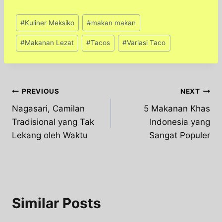
Post
#
Kuliner Meksiko
#
makan makan
Tags:
#
Makanan Lezat
#
Tacos
#
Variasi Taco
Post
PREVIOUS
NEXT
Nagasari, Camilan
5 Makanan Khas
navigation
Tradisional yang Tak
Indonesia yang
Lekang oleh Waktu
Sangat Populer
Similar Posts