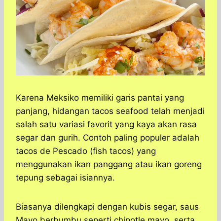
Karena Meksiko memiliki garis pantai yang
panjang, hidangan tacos seafood telah menjadi
salah satu variasi favorit yang kaya akan rasa
segar dan gurih. Contoh paling populer adalah
tacos de Pescado (fish tacos) yang
menggunakan ikan panggang atau ikan goreng
tepung sebagai isiannya.
Biasanya dilengkapi dengan kubis segar, saus
Mayo berbumbu seperti chipotle mayo, serta