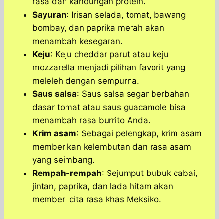
rasa dan kandungan protein.
Sayuran
: Irisan selada, tomat, bawang
bombay, dan paprika merah akan
menambah kesegaran.
Keju
: Keju cheddar parut atau keju
mozzarella menjadi pilihan favorit yang
meleleh dengan sempurna.
Saus salsa
: Saus salsa segar berbahan
dasar tomat atau saus guacamole bisa
menambah rasa burrito Anda.
Krim asam
: Sebagai pelengkap, krim asam
memberikan kelembutan dan rasa asam
yang seimbang.
Rempah-rempah
: Sejumput bubuk cabai,
jintan, paprika, dan lada hitam akan
memberi cita rasa khas Meksiko.