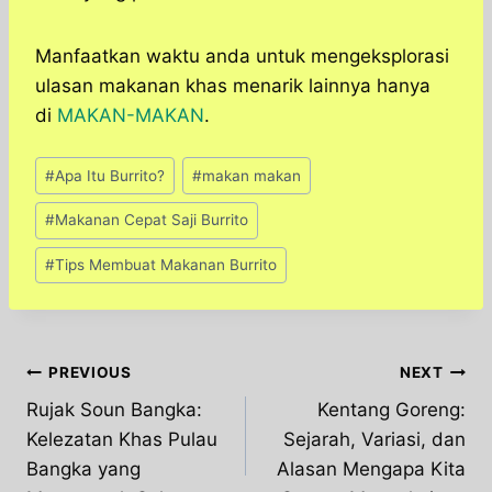
Manfaatkan waktu anda untuk mengeksplorasi
ulasan makanan khas menarik lainnya hanya
di
MAKAN-MAKAN
.
Post
#
Apa Itu Burrito?
#
makan makan
Tags:
#
Makanan Cepat Saji Burrito
#
Tips Membuat Makanan Burrito
Post
PREVIOUS
NEXT
Rujak Soun Bangka:
Kentang Goreng:
navigation
Kelezatan Khas Pulau
Sejarah, Variasi, dan
Bangka yang
Alasan Mengapa Kita