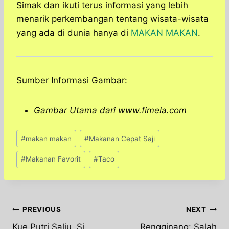
Simak dan ikuti terus informasi yang lebih
menarik perkembangan tentang wisata-wisata
yang ada di dunia hanya di
MAKAN MAKAN
.
Sumber Informasi Gambar:
Gambar Utama dari www.fimela.com
Post
#
makan makan
#
Makanan Cepat Saji
Tags:
#
Makanan Favorit
#
Taco
Post
PREVIOUS
NEXT
Kue Putri Salju, Si
Rengginang: Salah