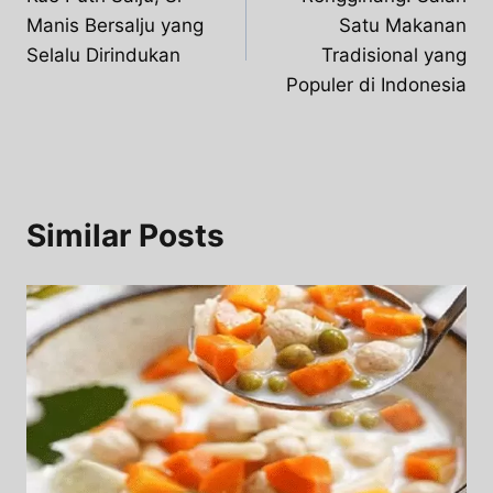
navigation
Manis Bersalju yang
Satu Makanan
Selalu Dirindukan
Tradisional yang
Populer di Indonesia
Similar Posts