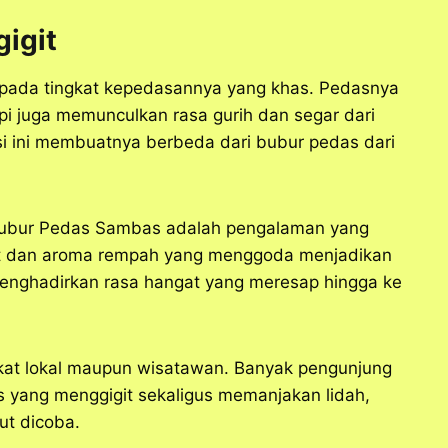
igit
pada tingkat kepedasannya yang khas. Pedasnya
api juga memunculkan rasa gurih dan segar dari
i ini membuatnya berbeda dari bubur pedas dari
i Bubur Pedas Sambas adalah pengalaman yang
t dan aroma rempah yang menggoda menjadikan
 menghadirkan rasa hangat yang meresap hingga ke
rakat lokal maupun wisatawan. Banyak pengunjung
 yang menggigit sekaligus memanjakan lidah,
ut dicoba.