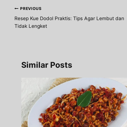
Post
PREVIOUS
Resep Kue Dodol Praktis: Tips Agar Lembut dan
navigation
Tidak Lengket
Similar Posts