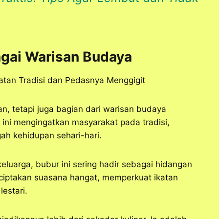
gai Warisan Budaya
, tetapi juga bagian dari warisan budaya
r ini mengingatkan masyarakat pada tradisi,
gah kehidupan sehari-hari.
luarga, bubur ini sering hadir sebagai hidangan
iptakan suasana hangat, memperkuat ikatan
lestari.