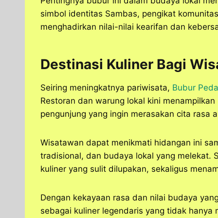
Pentingnya bubur ini dalam budaya lokal menj
simbol identitas Sambas, pengikat komunita
menghadirkan nilai-nilai kearifan dan keber
Destinasi Kuliner Bagi Wi
Seiring meningkatnya pariwisata,
Bubur Ped
Restoran dan warung lokal kini menampilkan
pengunjung yang ingin merasakan cita rasa 
Wisatawan dapat menikmati hidangan ini sam
tradisional, dan budaya lokal yang melekat
kuliner yang sulit dilupakan, sekaligus mena
Dengan kekayaan rasa dan nilai budaya yang
sebagai kuliner legendaris yang tidak hany