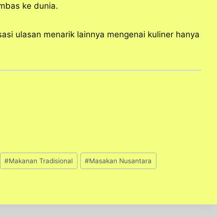
mbas ke dunia.
si ulasan menarik lainnya mengenai kuliner hanya
#
Makanan Tradisional
#
Masakan Nusantara