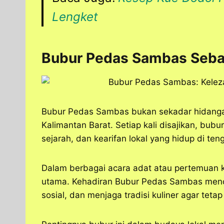
Lengket
Bubur Pedas Sambas Seba
Bubur Pedas Sambas bukan sekadar hidangan
Kalimantan Barat. Setiap kali disajikan, bubu
sejarah, dan kearifan lokal yang hidup di ten
Dalam berbagai acara adat atau pertemuan ke
utama. Kehadiran Bubur Pedas Sambas menc
sosial, dan menjaga tradisi kuliner agar tetap 