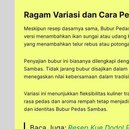
Ragam Variasi dan Cara Pe
Meskipun resep dasarnya sama, Bubur Pedas
versi menambahkan ikan sungai atau udang k
yang menambahkan telur rebus atau potong
Penyajian bubur ini biasanya dilengkapi de
Sambas. Tidak jarang bubur disajikan dalam
menegaskan nilai kebersamaan dalam tradisi 
Variasi ini menunjukkan fleksibilitas kuliner t
rasa pedas dan aroma rempah tetap menjadi c
dan identitas Bubur Pedas Sambas.
Baca Juga:
Resep Kue Dodol P