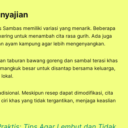
nyajian
 Sambas memiliki variasi yang menarik. Beberapa
ering untuk menambah cita rasa gurih. Ada juga
an ayam kampung agar lebih mengenyangkan.
ngan taburan bawang goreng dan sambal terasi khas
 mangkuk besar untuk disantap bersama keluarga,
lokal.
radisional. Meskipun resep dapat dimodifikasi, cita
iri khas yang tidak tergantikan, menjaga keaslian
raktis: Tips Agar Lembut dan Tidak