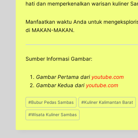
hati dan memperkenalkan warisan kuliner Sa
Manfaatkan waktu Anda untuk mengeksplorisa
di MAKAN-MAKAN.
Sumber Informasi Gambar:
Gambar Pertama dari
youtube.com
Gambar Kedua dari
youtube.com
Post
#
Bubur Pedas Sambas
#
Kuliner Kalimantan Barat
Tags:
#
Wisata Kuliner Sambas