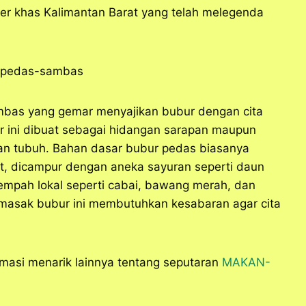
er khas Kalimantan Barat yang telah melegenda
Sambas yang gemar menyajikan bubur dengan cita
r ini dibuat sebagai hidangan sarapan maupun
n tubuh. Bahan dasar bubur pedas biasanya
ut, dicampur dengan aneka sayuran seperti daun
empah lokal seperti cabai, bawang merah, dan
masak bubur ini membutuhkan kesabaran agar cita
rmasi menarik lainnya tentang seputaran
MAKAN-