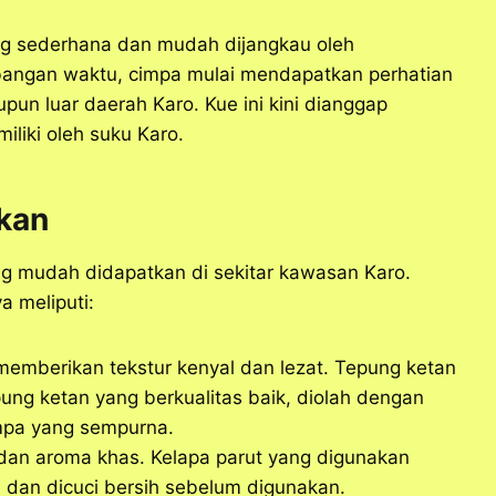
g sederhana dan mudah dijangkau oleh
angan waktu, cimpa mulai mendapatkan perhatian
upun luar daerah Karo. Kue ini kini dianggap
iliki oleh suku Karo.
kan
ng mudah didapatkan di sekitar kawasan Karo.
 meliputi:
emberikan tekstur kenyal dan lezat. Tepung ketan
ng ketan yang berkualitas baik, diolah dengan
impa yang sempurna.
 dan aroma khas. Kelapa parut yang digunakan
 dan dicuci bersih sebelum digunakan.