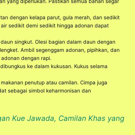
n yang diperlukan. Pastikan semua bahan segar
n dengan kelapa parut, gula merah, dan sedikit
ir sedikit demi sedikit hingga adonan dapat
daun singkut. Olesi bagian dalam daun dengan
 lengket. Ambil segenggam adonan, pipihkan, dan
s adonan dengan rapi.
dibungkus ke dalam kukusan. Kukus selama
i makanan penutup atau camilan. Cimpa juga
adat sebagai simbol keharmonisan dan
gan Kue Jawada, Camilan Khas yang