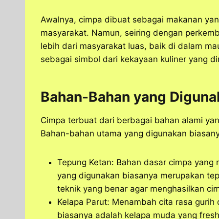
Awalnya, cimpa dibuat sebagai makanan yan
masyarakat. Namun, seiring dengan perkemb
lebih dari masyarakat luas, baik di dalam ma
sebagai simbol dari kekayaan kuliner yang dim
Bahan-Bahan yang Diguna
Cimpa terbuat dari berbagai bahan alami ya
Bahan-bahan utama yang digunakan biasanya
Tepung Ketan: Bahan dasar cimpa yang m
yang digunakan biasanya merupakan tepu
teknik yang benar agar menghasilkan c
Kelapa Parut: Menambah cita rasa gurih
biasanya adalah kelapa muda yang fresh