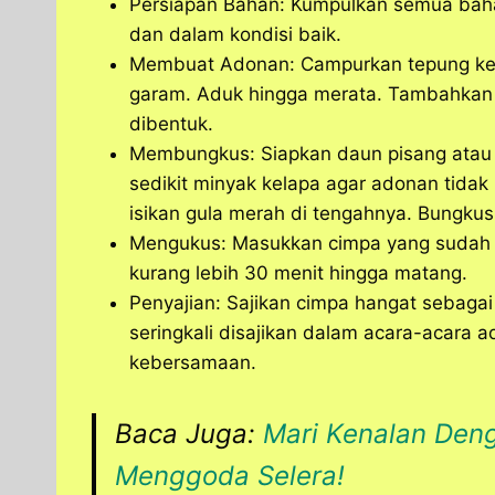
Persiapan Bahan: Kumpulkan semua baha
dan dalam kondisi baik.
Membuat Adonan: Campurkan tepung keta
garam. Aduk hingga merata. Tambahkan a
dibentuk.
Membungkus: Siapkan daun pisang atau 
sedikit minyak kelapa agar adonan tidak
isikan gula merah di tengahnya. Bungku
Mengukus: Masukkan cimpa yang sudah 
kurang lebih 30 menit hingga matang.
Penyajian: Sajikan cimpa hangat sebaga
seringkali disajikan dalam acara-acara 
kebersamaan.
Baca Juga:
Mari Kenalan Den
Menggoda Selera!