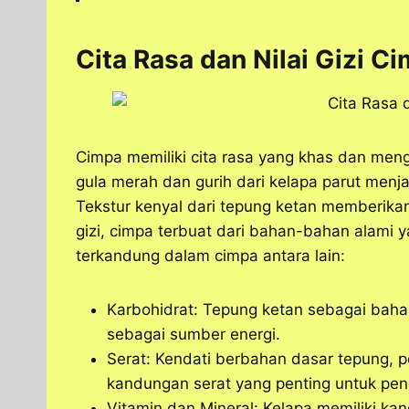
Cita Rasa dan Nilai Gizi C
Cimpa memiliki cita rasa yang khas dan meng
gula merah dan gurih dari kelapa parut men
Tekstur kenyal dari tepung ketan memberikan
gizi, cimpa terbuat dari bahan-bahan alami y
terkandung dalam cimpa antara lain:
Karbohidrat: Tepung ketan sebagai baha
sebagai sumber energi.
Serat: Kendati berbahan dasar tepung,
kandungan serat yang penting untuk pen
Vitamin dan Mineral: Kelapa memiliki ka