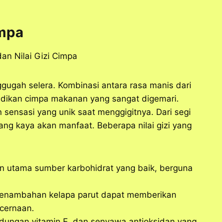
impa
gugah selera. Kombinasi antara rasa manis dari
jadikan cimpa makanan yang sangat digemari.
 sensasi yang unik saat menggigitnya. Dari segi
ang kaya akan manfaat. Beberapa nilai gizi yang
n utama sumber karbohidrat yang baik, berguna
 penambahan kelapa parut dapat memberikan
cernaan.
ndungan vitamin E, dan senyawa antioksidan yang