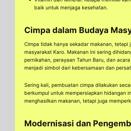
baik untuk menjaga kesehatan.
Cimpa dalam Budaya Masy
Cimpa tidak hanya sekadar makanan, tetapi 
masyarakat Karo. Makanan ini sering dihida
pernikahan, perayaan Tahun Baru, dan acara r
menjadi simbol dari kebersamaan dan persa
Sering kali, pembuatan cimpa dilakukan sec
berkumpul untuk mempersiapkan hidangan ini.
menghasilkan makanan, tetapi juga memperku
Modernisasi dan Pengem