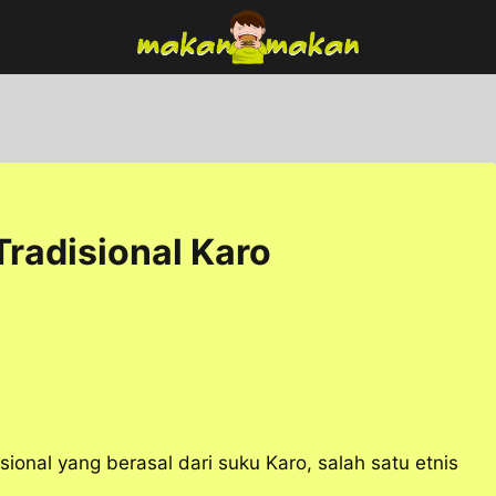
radisional Karo
onal yang berasal dari suku Karo, salah satu etnis