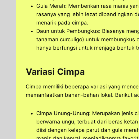
Gula Merah: Memberikan rasa manis yang
rasanya yang lebih lezat dibandingkan 
menarik pada cimpa.
Daun untuk Pembungkus: Biasanya mengg
tanaman curculigo) untuk membungkus c
hanya berfungsi untuk menjaga bentuk t
Variasi Cimpa
Cimpa memiliki beberapa variasi yang mence
memanfaatkan bahan-bahan lokal. Berikut ad
Cimpa Unung-Unung: Merupakan jenis c
berwarna ungu, terbuat dari beras ketan
diisi dengan kelapa parut dan gula mer
manis dan kenyal, menjadikannya favori