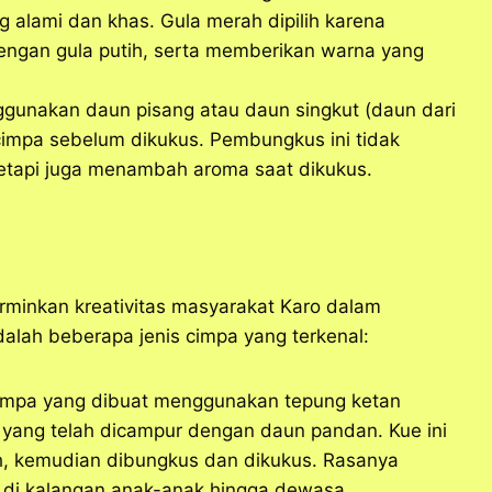
 alami dan khas. Gula merah dipilih karena
dengan gula putih, serta memberikan warna yang
unakan daun pisang atau daun singkut (daun dari
impa sebelum dikukus. Pembungkus ini tidak
etapi juga menambah aroma saat dikukus.
rminkan kreativitas masyarakat Karo dalam
alah beberapa jenis cimpa yang terkenal:
impa yang dibuat menggunakan tepung ketan
 yang telah dicampur dengan daun pandan. Kue ini
ah, kemudian dibungkus dan dikukus. Rasanya
t di kalangan anak-anak hingga dewasa.