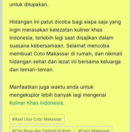
untuk dilupakan.
Hidangan ini patut dicoba bagi siapa saja yang
ingin merasakan kelezatan kuliner khas
Indonesia, terlebih lagi saat disajikan dalam
suasana kebersamaan. Selamat mencoba
membuat Coto Makassar di rumah, dan nikmati
hidangan sehat dan lezat ini bersama keluarga
dan teman-teman.
Manfaatkan juga waktu anda untuk
mengeksplor lebih banyak lagi mengenai
Kuliner Khas Indonesia
.
Post
#
Asal Usul Coto Makassar
Tags:
#
Cita Rasa dan Sejarah Kuliner
#
Coto Makassar