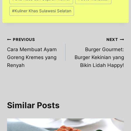
#
Kuliner Khas Sulawesi Selatan
Post
PREVIOUS
NEXT
Cara Membuat Ayam
Burger Gourmet:
navigation
Goreng Kremes yang
Burger Kekinian yang
Renyah
Bikin Lidah Happy!
Similar Posts