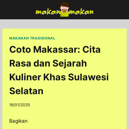
Skip
to
content
MAKANAN TRADISIONAL
Coto Makassar: Cita
Rasa dan Sejarah
Kuliner Khas Sulawesi
Selatan
By
16/01/2025
adminfoodfun
Bagikan