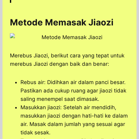
Metode Memasak Jiaozi
Merebus Jiaozi, berikut cara yang tepat untuk
merebus Jiaozi dengan baik dan benar:
Rebus air: Didihkan air dalam panci besar.
Pastikan ada cukup ruang agar jiaozi tidak
saling menempel saat dimasak.
Masukkan jiaozi: Setelah air mendidih,
masukkan jiaozi dengan hati-hati ke dalam
air. Masak dalam jumlah yang sesuai agar
tidak sesak.