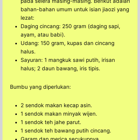
pada selera masing-masing. Berikut adalah
bahan-bahan umum untuk isian jiaozi yang
lezat:
Daging cincang: 250 gram (daging sapi,
ayam, atau babi).
Udang: 150 gram, kupas dan cincang
halus.
Sayuran: 1 mangkuk sawi putih, irisan
halus; 2 daun bawang, iris tipis.
Bumbu yang diperlukan:
2 sendok makan kecap asin.
1 sendok makan minyak wijen.
1 sendok teh jahe parut.
1 sendok teh bawang putih cincang.
Garam dan merica secukupnya.