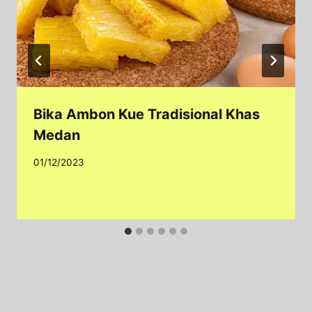
Bika Ambon Kue Tradisional Khas
Medan
01/12/2023