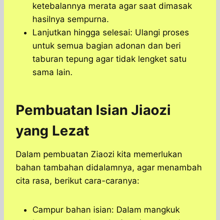
ketebalannya merata agar saat dimasak
hasilnya sempurna.
Lanjutkan hingga selesai: Ulangi proses
untuk semua bagian adonan dan beri
taburan tepung agar tidak lengket satu
sama lain.
Pembuatan Isian Jiaozi
yang Lezat
Dalam pembuatan Ziaozi kita memerlukan
bahan tambahan didalamnya, agar menambah
cita rasa, berikut cara-caranya:
Campur bahan isian: Dalam mangkuk