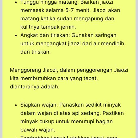
Tunggu hingga matang: Biarkan jiaozi
memasak selama 5-7 menit. Jiaozi akan
matang ketika sudah mengapung dan
kulitnya tampak jernih.
Angkat dan tiriskan: Gunakan saringan
untuk mengangkat jiaozi dari air mendidih
dan tiriskan.
Menggoreng Jiaozi, dalam penggorengan Jiaozi
kita membutuhkan cara yang tepat,
diantaranya adalah:
Siapkan wajan: Panaskan sedikit minyak
dalam wajan di atas api sedang. Pastikan
minyak cukup untuk menutupi bagian
bawah wajan.