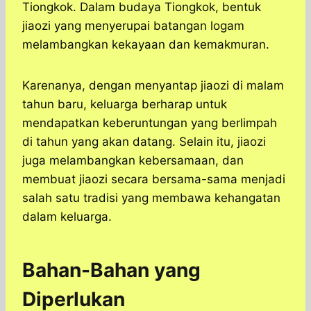
Tiongkok. Dalam budaya Tiongkok, bentuk
jiaozi yang menyerupai batangan logam
melambangkan kekayaan dan kemakmuran.
Karenanya, dengan menyantap jiaozi di malam
tahun baru, keluarga berharap untuk
mendapatkan keberuntungan yang berlimpah
di tahun yang akan datang. Selain itu, jiaozi
juga melambangkan kebersamaan, dan
membuat jiaozi secara bersama-sama menjadi
salah satu tradisi yang membawa kehangatan
dalam keluarga.
Bahan-Bahan yang
Diperlukan