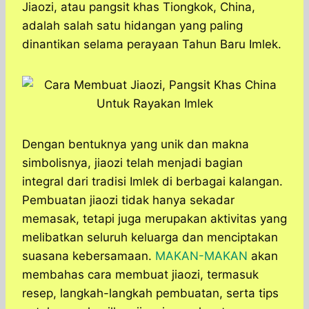
a
c
s
l
y
n
Jiaozi, atau pangsit khas Tiongkok, China,
t
e
s
e
p
e
adalah salah satu hidangan yang paling
s
b
e
g
e
dinantikan selama perayaan Tahun Baru Imlek.
A
o
n
r
p
o
g
a
p
k
e
m
r
Dengan bentuknya yang unik dan makna
simbolisnya, jiaozi telah menjadi bagian
integral dari tradisi Imlek di berbagai kalangan.
Pembuatan jiaozi tidak hanya sekadar
memasak, tetapi juga merupakan aktivitas yang
melibatkan seluruh keluarga dan menciptakan
suasana kebersamaan.
MAKAN-MAKAN
akan
membahas cara membuat jiaozi, termasuk
resep, langkah-langkah pembuatan, serta tips