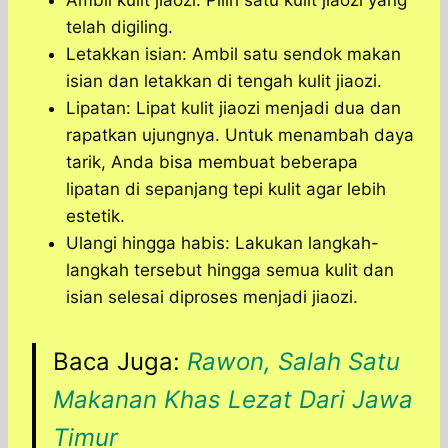
Ambil kulit jiaozi: Pilih satu kulit jiaozi yang
telah digiling.
Letakkan isian: Ambil satu sendok makan
isian dan letakkan di tengah kulit jiaozi.
Lipatan: Lipat kulit jiaozi menjadi dua dan
rapatkan ujungnya. Untuk menambah daya
tarik, Anda bisa membuat beberapa
lipatan di sepanjang tepi kulit agar lebih
estetik.
Ulangi hingga habis: Lakukan langkah-
langkah tersebut hingga semua kulit dan
isian selesai diproses menjadi jiaozi.
Baca Juga:
Rawon, Salah Satu
Makanan Khas Lezat Dari Jawa
Timur