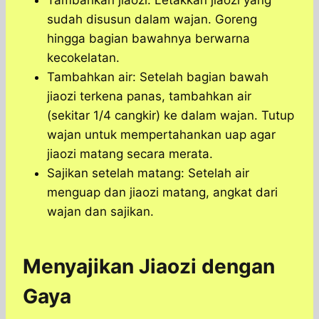
Tambahkan jiaozi: Letakkan jiaozi yang
sudah disusun dalam wajan. Goreng
hingga bagian bawahnya berwarna
kecokelatan.
Tambahkan air: Setelah bagian bawah
jiaozi terkena panas, tambahkan air
(sekitar 1/4 cangkir) ke dalam wajan. Tutup
wajan untuk mempertahankan uap agar
jiaozi matang secara merata.
Sajikan setelah matang: Setelah air
menguap dan jiaozi matang, angkat dari
wajan dan sajikan.
Menyajikan Jiaozi dengan
Gaya