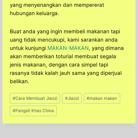
yang menyenangkan dan mempererat
hubungan keluarga.
Buat anda yang ingin membeli makanan tapi
uang tidak mencukupi, kami sarankan anda
untuk kunjungi
MAKAN-MAKAN
, yang dimana
akan memberikan toturial membuat segala
jenis makanan, dengan cara simpel tapi
rasanya tidak kalah jauh sama yang diperjual
belikan.
Post
#
Cara Membuat Jiaozi
#
Jiaozi
#
makan makan
Tags:
#
Pangsit Khas China