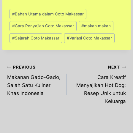
Post
#
Bahan Utama dalam Coto Makassar
Tags:
#
Cara Penyajian Coto Makassar
#
makan makan
#
Sejarah Coto Makassar
#
Variasi Coto Makassar
Post
PREVIOUS
NEXT
Makanan Gado-Gado,
Cara Kreatif
navigation
Salah Satu Kuliner
Menyajikan Hot Dog:
Khas Indonesia
Resep Unik untuk
Keluarga