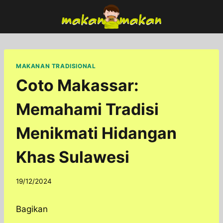
Skip
to
content
MAKANAN TRADISIONAL
Coto Makassar:
Memahami Tradisi
Menikmati Hidangan
Khas Sulawesi
By
19/12/2024
adminfoodfun
Bagikan