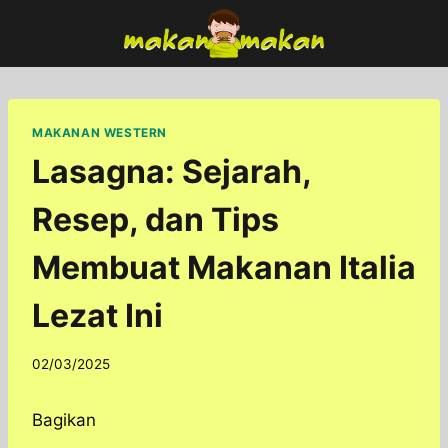
Skip
to
content
MAKANAN WESTERN
Lasagna: Sejarah,
Resep, dan Tips
Membuat Makanan Italia
Lezat Ini
By
02/03/2025
adminfoodfun
Bagikan