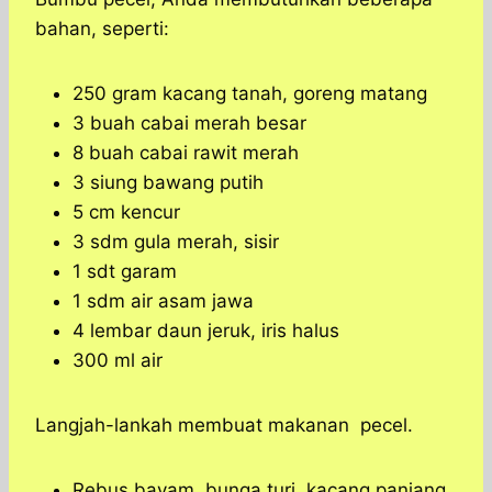
bahan, seperti:
250 gram kacang tanah, goreng matang
3 buah cabai merah besar
8 buah cabai rawit merah
3 siung bawang putih
5 cm kencur
3 sdm gula merah, sisir
1 sdt garam
1 sdm air asam jawa
4 lembar daun jeruk, iris halus
300 ml air
Langjah-lankah membuat makanan pecel.
Rebus bayam, bunga turi, kacang panjang,