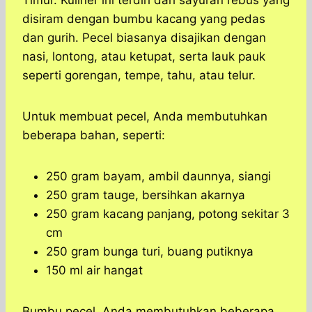
Timur. Kuliner ini terdiri dari sayuran rebus yang
disiram dengan bumbu kacang yang pedas
dan gurih. Pecel biasanya disajikan dengan
nasi, lontong, atau ketupat, serta lauk pauk
seperti gorengan, tempe, tahu, atau telur.
Untuk membuat pecel, Anda membutuhkan
beberapa bahan, seperti:
250 gram bayam, ambil daunnya, siangi
250 gram tauge, bersihkan akarnya
250 gram kacang panjang, potong sekitar 3
cm
250 gram bunga turi, buang putiknya
150 ml air hangat
Bumbu pecel, Anda membutuhkan beberapa