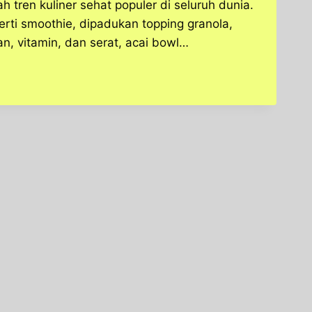
h tren kuliner sehat populer di seluruh dunia.
erti smoothie, dipadukan topping granola,
an, vitamin, dan serat, acai bowl…