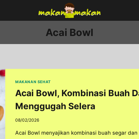
Acai Bowl
MAKANAN SEHAT
Acai Bowl, Kombinasi Buah 
Menggugah Selera
08/02/2026
Acai Bowl menyajikan kombinasi buah segar dan 