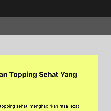
Dan Topping Sehat Yang
topping sehat, menghadirkan rasa lezat