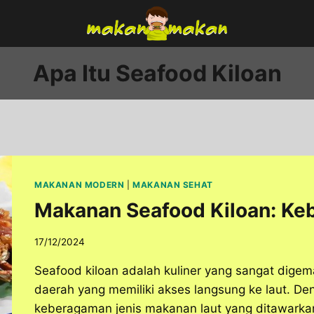
Apa Itu Seafood Kiloan
MAKANAN MODERN
|
MAKANAN SEHAT
Makanan Seafood Kiloan: Ke
17/12/2024
Seafood kiloan adalah kuliner yang sangat digemar
daerah yang memiliki akses langsung ke laut. De
keberagaman jenis makanan laut yang ditawarkan