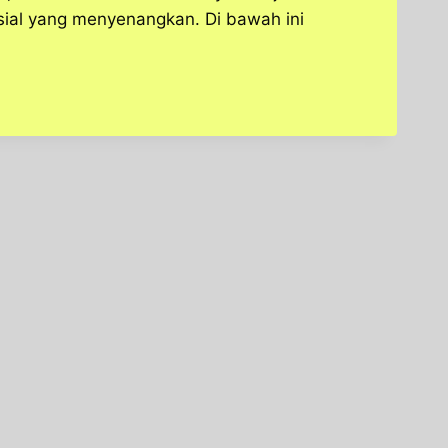
sial yang menyenangkan. Di bawah ini