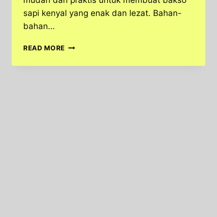
mudah dan praktis untuk membuat bakso
sapi kenyal yang enak dan lezat. Bahan-
bahan…
RESEP
READ MORE
BAKSO
DAGING
SAPI
KENYAL
ENAK
GURIH
DAN
LEZAT