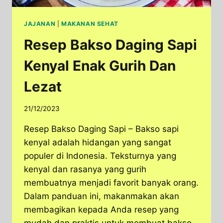
JAJANAN
|
MAKANAN SEHAT
Resep Bakso Daging Sapi
Kenyal Enak Gurih Dan
Lezat
21/12/2023
Resep Bakso Daging Sapi – Bakso sapi
kenyal adalah hidangan yang sangat
populer di Indonesia. Teksturnya yang
kenyal dan rasanya yang gurih
membuatnya menjadi favorit banyak orang.
Dalam panduan ini, makanmakan akan
membagikan kepada Anda resep yang