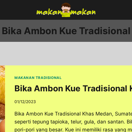
Bika Ambon Kue Tradisional
MAKANAN TRADISIONAL
Bika Ambon Kue Tradisional
01/12/2023
Bika Ambon Kue Tradisional Khas Medan, Sumater
seperti tepung tapioka, telur, gula, dan santan.
pori-pori yang besar. Kue ini memiliki rasa yang