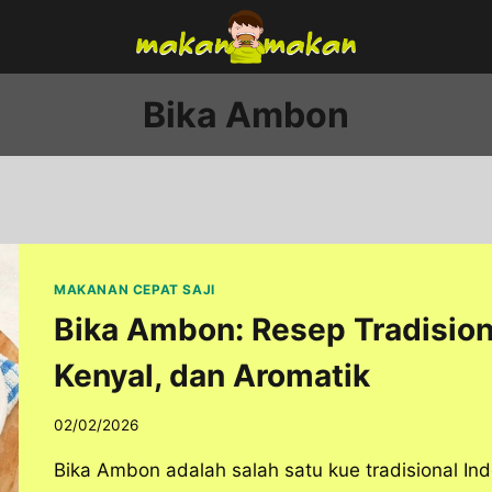
Bika Ambon
MAKANAN CEPAT SAJI
Bika Ambon: Resep Tradision
Kenyal, dan Aromatik
02/02/2026
Bika Ambon adalah salah satu kue tradisional In