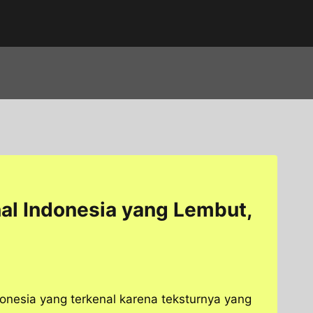
al Indonesia yang Lembut,
donesia yang terkenal karena teksturnya yang