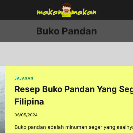
Buko Pandan
JAJANAN
Resep Buko Pandan Yang Seg
Filipina
06/05/2024
Buko pandan adalah minuman segar yang asalnya da