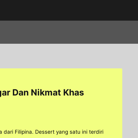
ar Dan Nikmat Khas
ri Filipina. Dessert yang satu ini terdiri