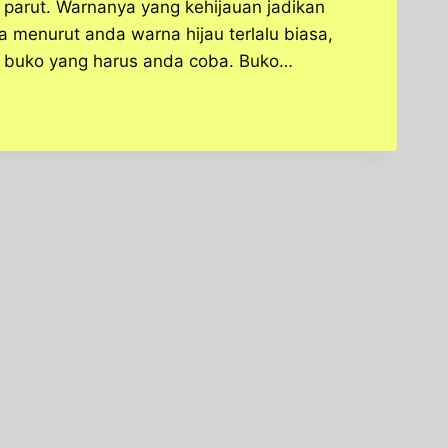
ju parut. Warnanya yang kehijauan jadikan
a menurut anda warna hijau terlalu biasa,
n buko yang harus anda coba. Buko…