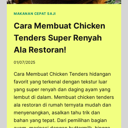
MAKANAN CEPAT SAJI
Cara Membuat Chicken
Tenders Super Renyah
Ala Restoran!
01/07/2025
Cara Membuat Chicken Tenders hidangan
favorit yang terkenal dengan tekstur luar
yang super renyah dan daging ayam yang
lembut di dalam. Membuat chicken tenders
ala restoran di rumah ternyata mudah dan
menyenangkan, asalkan tahu trik dan
bahan yang tepat. Dari pemilihan bagian