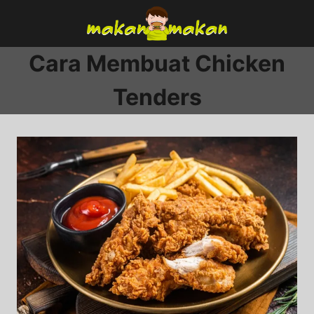
Skip
to
content
Cara Membuat Chicken
Tenders