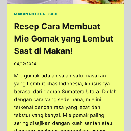
MAKANAN CEPAT SAJI
Resep Cara Membuat
Mie Gomak yang Lembut
Saat di Makan!
04/12/2024
Mie gomak adalah salah satu masakan
yang Lembut khas Indonesia, khususnya
berasal dari daerah Sumatera Utara. Diolah
dengan cara yang sederhana, mie ini
terkenal dengan rasa yang lezat dan
tekstur yang kenyal. Mie gomak paling
sering disajikan dengan kuah santan atau