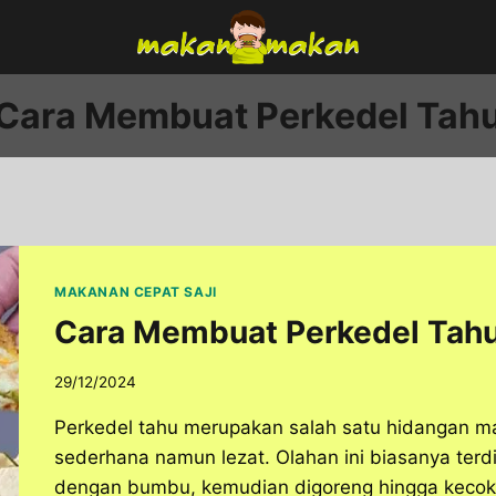
Cara Membuat Perkedel Tah
MAKANAN CEPAT SAJI
Cara Membuat Perkedel Tahu
29/12/2024
Perkedel tahu merupakan salah satu hidangan m
sederhana namun lezat. Olahan ini biasanya terdi
dengan bumbu, kemudian digoreng hingga kecokla