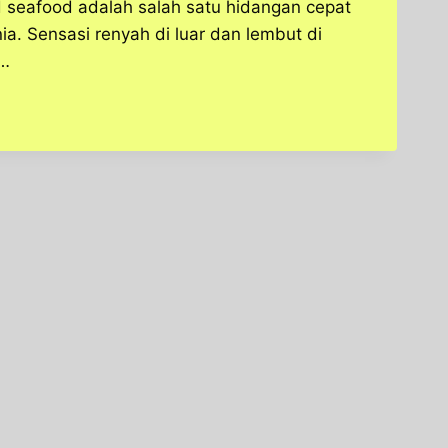
ed seafood adalah salah satu hidangan cepat
ia. Sensasi renyah di luar dan lembut di
a…