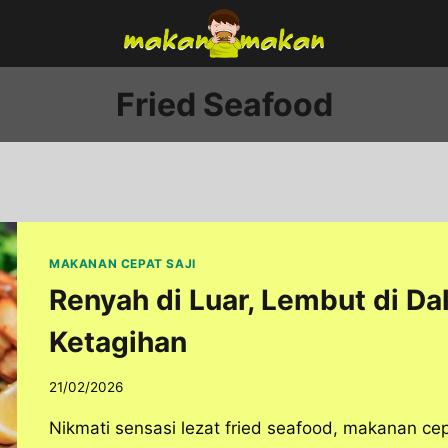
Fried Seafood
MAKANAN CEPAT SAJI
Renyah di Luar, Lembut di Dal
Ketagihan
21/02/2026
Nikmati sensasi lezat fried seafood, makanan cep