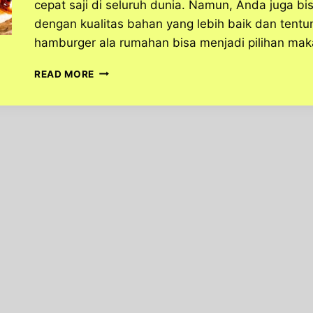
cepat saji di seluruh dunia. Namun, Anda juga b
dengan kualitas bahan yang lebih baik dan tentuny
hamburger ala rumahan bisa menjadi pilihan mak
CARA
READ MORE
MEMBUAT
HAMBURGER
ALA
RUMAHAN
YANG
LEZAT
DAN
CEPAT
SAJI