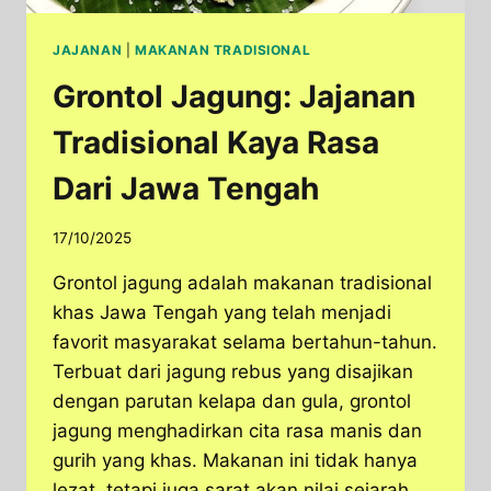
JAJANAN
|
MAKANAN TRADISIONAL
Grontol Jagung: Jajanan
Tradisional Kaya Rasa
Dari Jawa Tengah
17/10/2025
Grontol jagung adalah makanan tradisional
khas Jawa Tengah yang telah menjadi
favorit masyarakat selama bertahun-tahun.
Terbuat dari jagung rebus yang disajikan
dengan parutan kelapa dan gula, grontol
jagung menghadirkan cita rasa manis dan
gurih yang khas. Makanan ini tidak hanya
lezat, tetapi juga sarat akan nilai sejarah