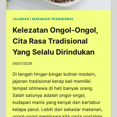
JAJANAN
|
MAKANAN TRADISIONAL
Kelezatan Ongol-Ongol,
Cita Rasa Tradisional
Yang Selalu Dirindukan
06/01/2026
Di tengah hingar-bingar kuliner modern,
jajanan tradisional kerap kali memiliki
tempat istimewa di hati banyak orang.
Salah satunya adalah ongol-ongol,
kudapan manis yang kenyal dan bertabur
kelapa parut. Lebih dari sekadar makanan,
ongol-ongol membawa kita pada nostalgia