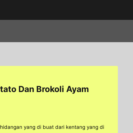
ato Dan Brokoli Ayam
idangan yang di buat dari kentang yang di