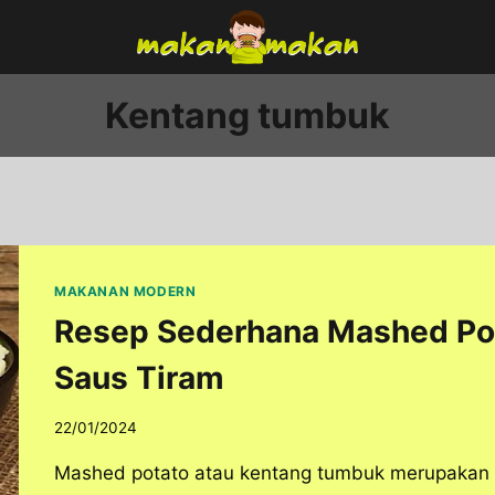
Kentang tumbuk
MAKANAN MODERN
Resep Sederhana Mashed Pot
Saus Tiram
22/01/2024
Mashed potato atau kentang tumbuk merupakan h