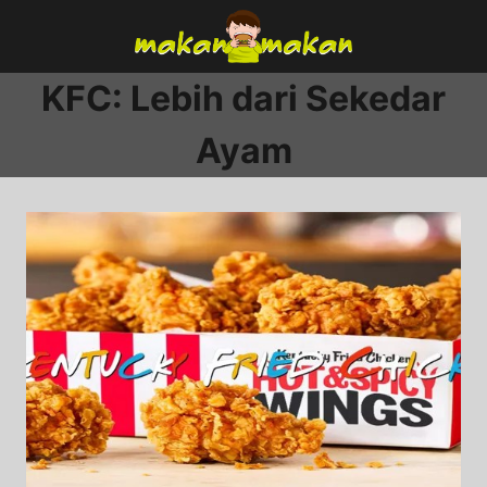
Skip
to
content
KFC: Lebih dari Sekedar
Ayam