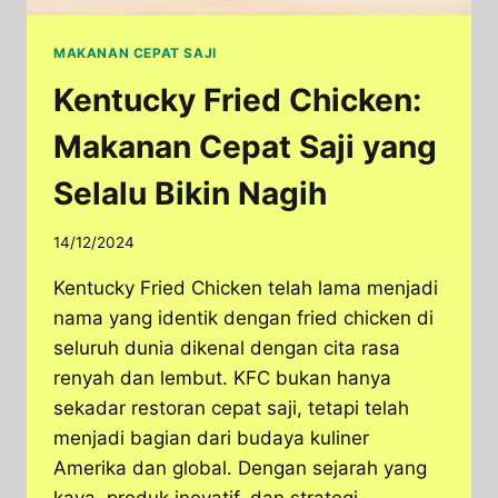
MAKANAN CEPAT SAJI
Kentucky Fried Chicken:
Makanan Cepat Saji yang
Selalu Bikin Nagih
14/12/2024
Kentucky Fried Chicken telah lama menjadi
nama yang identik dengan fried chicken di
seluruh dunia dikenal dengan cita rasa
renyah dan lembut. KFC bukan hanya
sekadar restoran cepat saji, tetapi telah
menjadi bagian dari budaya kuliner
Amerika dan global. Dengan sejarah yang