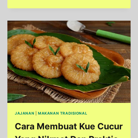
DAN
TIPS
MEMBUAT
KUE
CUCUR
GULA
MERAH
JAJANAN
|
MAKANAN TRADISIONAL
Cara Membuat Kue Cucur