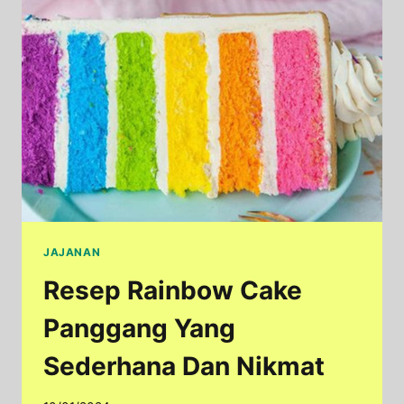
NIKMAT
DAN
PRAKTIS
JAJANAN
Resep Rainbow Cake
Panggang Yang
Sederhana Dan Nikmat