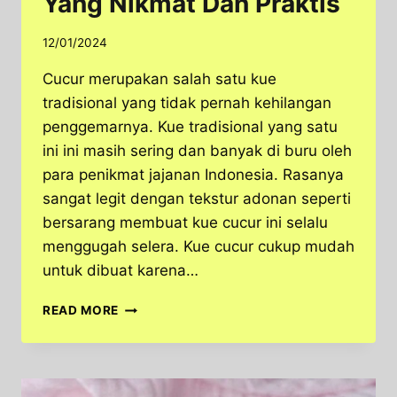
Yang Nikmat Dan Praktis
12/01/2024
Cucur merupakan salah satu kue
tradisional yang tidak pernah kehilangan
penggemarnya. Kue tradisional yang satu
ini ini masih sering dan banyak di buru oleh
para penikmat jajanan Indonesia. Rasanya
sangat legit dengan tekstur adonan seperti
bersarang membuat kue cucur ini selalu
menggugah selera. Kue cucur cukup mudah
untuk dibuat karena…
CARA
READ MORE
MEMBUAT
KUE
CUCUR
YANG