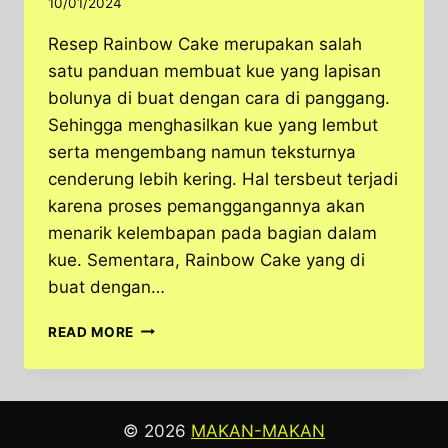
10/01/2024
Resep Rainbow Cake merupakan salah
satu panduan membuat kue yang lapisan
bolunya di buat dengan cara di panggang.
Sehingga menghasilkan kue yang lembut
serta mengembang namun teksturnya
cenderung lebih kering. Hal tersbeut terjadi
karena proses pemanggangannya akan
menarik kelembapan pada bagian dalam
kue. Sementara, Rainbow Cake yang di
buat dengan…
RESEP
READ MORE
RAINBOW
CAKE
PANGGANG
YANG
© 2026
MAKAN-MAKAN
SEDERHANA