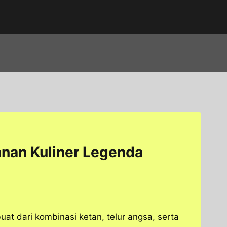
anan Kuliner Legenda
uat dari kombinasi ketan, telur angsa, serta