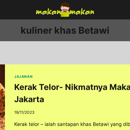
kuliner khas Betawi
JAJANAN
Kerak Telor- Nikmatnya Mak
Jakarta
19/11/2023
Kerak telor – ialah santapan khas Betawi yang dib