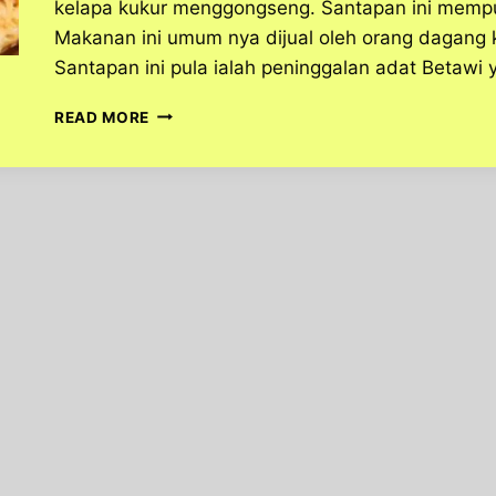
kelapa kukur menggongseng. Santapan ini mempu
Makanan ini umum nya dijual oleh orang dagang k
Santapan ini pula ialah peninggalan adat Betawi
KERAK
READ MORE
TELOR-
NIKMATNYA
MAKANAN
KULINER
LEGENDA
JAKARTA