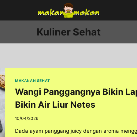
Kuliner Sehat
MAKANAN SEHAT
Wangi Panggangnya Bikin Lap
Bikin Air Liur Netes
10/04/2026
Dada ayam panggang juicy dengan aroma menggoda