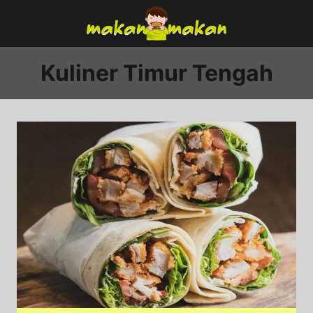
Skip
to
content
Kuliner Timur Tengah