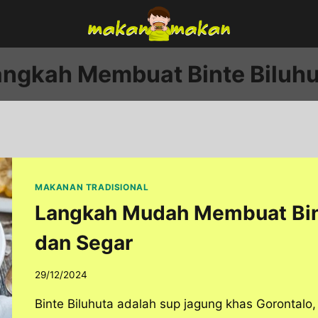
angkah Membuat Binte Biluhu
MAKANAN TRADISIONAL
Langkah Mudah Membuat Bint
dan Segar
29/12/2024
Binte Biluhuta adalah sup jagung khas Gorontalo