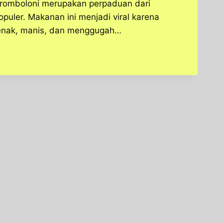
 Cromboloni merupakan perpaduan dari
opuler. Makanan ini menjadi viral karena
 enak, manis, dan menggugah…