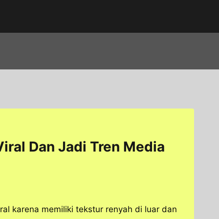
ral Dan Jadi Tren Media
l karena memiliki tekstur renyah di luar dan