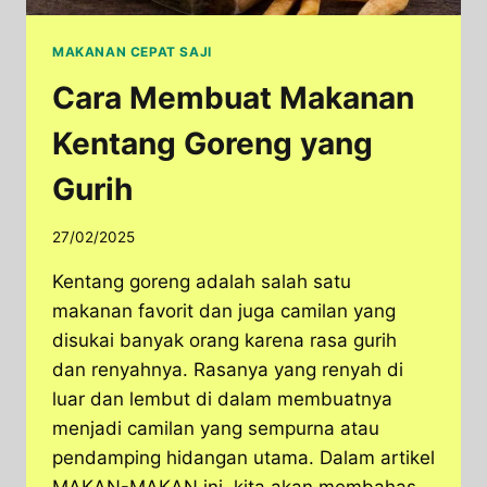
MAKANAN CEPAT SAJI
Cara Membuat Makanan
Kentang Goreng yang
Gurih
27/02/2025
Kentang goreng adalah salah satu
makanan favorit dan juga camilan yang
disukai banyak orang karena rasa gurih
dan renyahnya. Rasanya yang renyah di
luar dan lembut di dalam membuatnya
menjadi camilan yang sempurna atau
pendamping hidangan utama. Dalam artikel