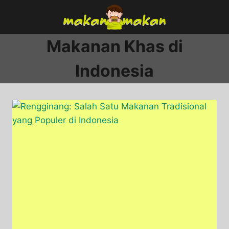
Skip
to
content
Makanan Khas di
Indonesia