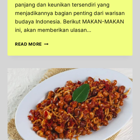
panjang dan keunikan tersendiri yang
menjadikannya bagian penting dari warisan
budaya Indonesia. Berikut MAKAN-MAKAN
ini, akan memberikan ulasan…
RENGGINANG:
READ MORE
SALAH
SATU
MAKANAN
TRADISIONAL
YANG
POPULER
DI
INDONESIA