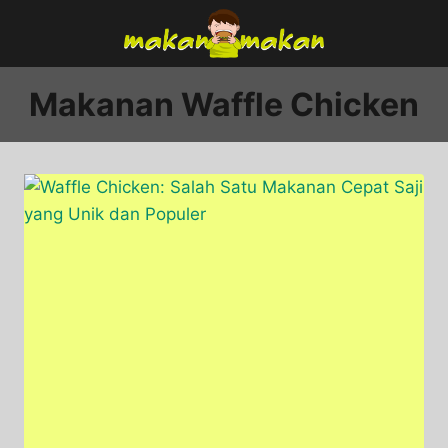
Skip
to
content
Makanan Waffle Chicken