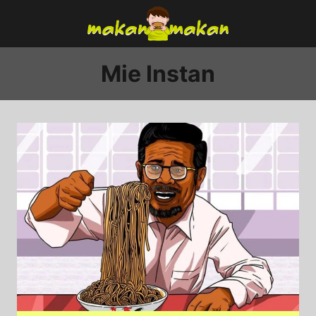
Skip
to
content
Mie Instan