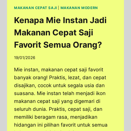
MAKANAN CEPAT SAJI
|
MAKANAN MODERN
Kenapa Mie Instan Jadi
Makanan Cepat Saji
Favorit Semua Orang?
19/01/2026
Mie instan, makanan cepat saji favorit
banyak orang! Praktis, lezat, dan cepat
disajikan, cocok untuk segala usia dan
suasana. Mie instan telah menjadi ikon
makanan cepat saji yang digemari di
seluruh dunia. Praktis, cepat saji, dan
memiliki beragam rasa, menjadikan
hidangan ini pilihan favorit untuk semua