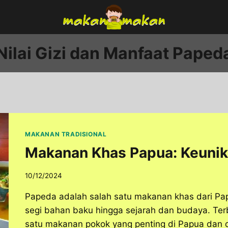
Nilai Gizi dan Manfaat Paped
MAKANAN TRADISIONAL
Makanan Khas Papua: Keunik
10/12/2024
Papeda adalah salah satu makanan khas dari Pap
segi bahan baku hingga sejarah dan budaya. Terb
satu makanan pokok yang penting di Papua dan d