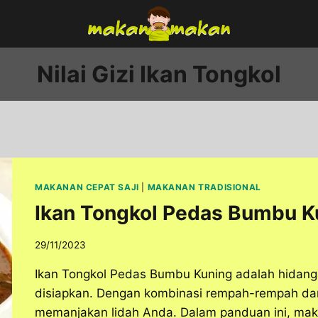
Nilai Gizi Ikan Tongkol
MAKANAN CEPAT SAJI
|
MAKANAN TRADISIONAL
Ikan Tongkol Pedas Bumbu Ku
29/11/2023
Ikan Tongkol Pedas Bumbu Kuning adalah hidan
disiapkan. Dengan kombinasi rempah-rempah dan
memanjakan lidah Anda. Dalam panduan ini, 