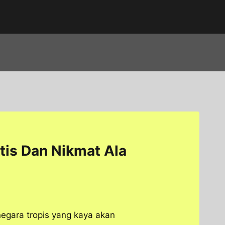
tis Dan Nikmat Ala
egara tropis yang kaya akan