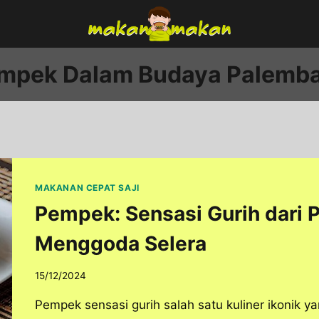
mpek Dalam Budaya Palemb
MAKANAN CEPAT SAJI
Pempek: Sensasi Gurih dari
Menggoda Selera
15/12/2024
Pempek sensasi gurih salah satu kuliner ikonik y