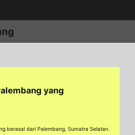
ang
 Palembang yang
ang berasal dari Palembang, Sumatra Selatan.