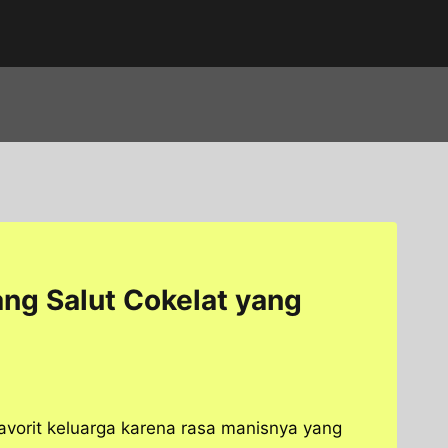
ang Salut Cokelat yang
favorit keluarga karena rasa manisnya yang