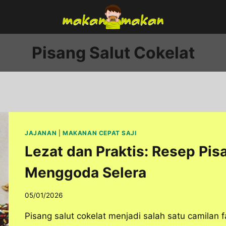
Pisang Salut Cokelat
JAJANAN
|
MAKANAN CEPAT SAJI
Lezat dan Praktis: Resep Pis
Menggoda Selera
05/01/2026
Pisang salut cokelat menjadi salah satu camilan 