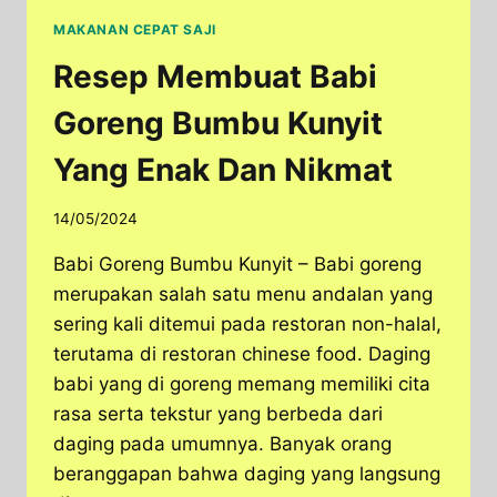
MAKANAN CEPAT SAJI
Resep Membuat Babi
Goreng Bumbu Kunyit
Yang Enak Dan Nikmat
14/05/2024
Babi Goreng Bumbu Kunyit – Babi goreng
merupakan salah satu menu andalan yang
sering kali ditemui pada restoran non-halal,
terutama di restoran chinese food. Daging
babi yang di goreng memang memiliki cita
rasa serta tekstur yang berbeda dari
daging pada umumnya. Banyak orang
beranggapan bahwa daging yang langsung