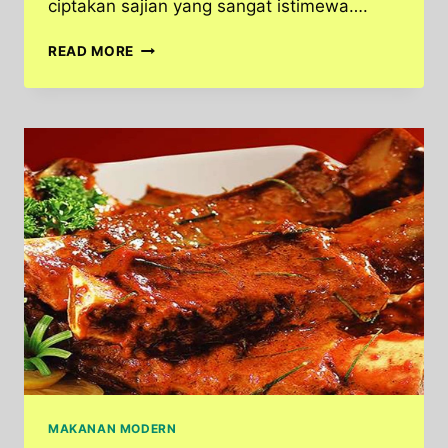
ciptakan sajian yang sangat istimewa….
CARA
READ MORE
MEMBUAT
TONGSENG
KAMBING
DENGAN
BUMBU
KACANG
MAKANAN MODERN