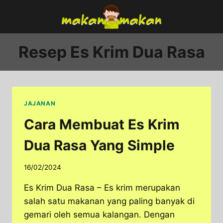
Skip
to
content
Resep Es Krim Dua Rasa
JAJANAN
Cara Membuat Es Krim
Dua Rasa Yang Simple
16/02/2024
Es Krim Dua Rasa – Es krim merupakan
salah satu makanan yang paling banyak di
gemari oleh semua kalangan. Dengan